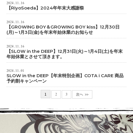
2024.11.16
【RiyoSoeda】2024年年末大感謝祭
2024.11.16
【GROWING BOY＆GROWING BOY kiss】12月30日
(月)～1月3日(金)を年末年始休業のお知らせ
2024.11.16
【SLOW in the DEEP】12月31日(火)～1月4日(土)を年末
年始休業とさせて頂きます。
2024.11.01
SLOW in the DEEP【年末特別企画】COTA i CARE 商品
予約割キャンペーン
1
2
3
次へ >>