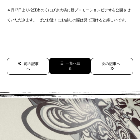
４月12日より松江市のくにびき大橋に新プロモーションビデオを公開させ
ていただきます。 ぜひお近くにお越しの際は見て頂けると嬉しいです。
一覧へ戻
前の記事
次の記事へ
る
へ